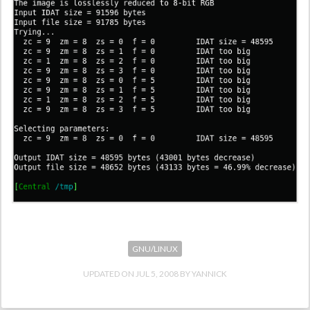
GNU/LINUX
UPDATED ON
JUL 5, 2008
YANNICK